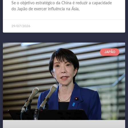
Se o objetivo estratégico da China é reduzir a capacidade
do Japão de exercer influência na Ásia,
29/07/2026
JAPÃO