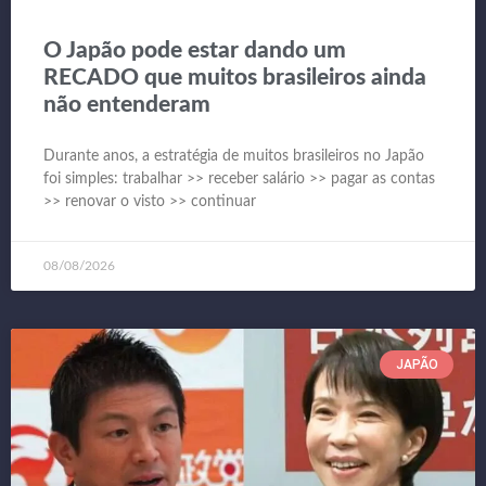
O Japão pode estar dando um
RECADO que muitos brasileiros ainda
não entenderam
Durante anos, a estratégia de muitos brasileiros no Japão
foi simples: trabalhar >> receber salário >> pagar as contas
>> renovar o visto >> continuar
08/08/2026
JAPÃO