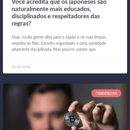
Você acredita que os japoneses são
naturalmente mais educados,
disciplinados e respeitadores das
regras?
Hoje, muita gente olha para o Japão e vê ruas limpas,
respeito às filas, trânsito organizado e uma sociedade
altamente disciplinada. Mas poucos sabem que
06/06/2026
TENDÊNCIAS