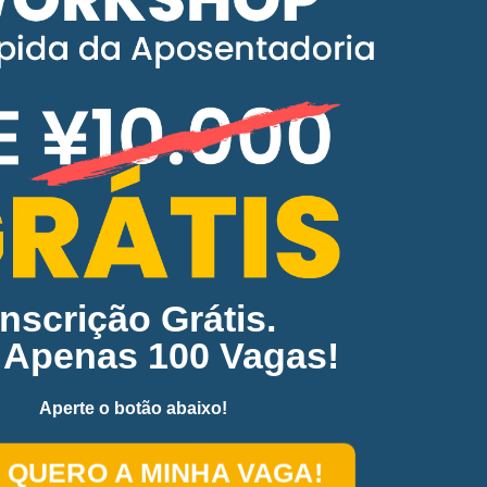
Inscrição Grátis.
 Apenas 100 Vagas!
Aperte o botão abaixo!
, QUERO A MINHA VAGA!