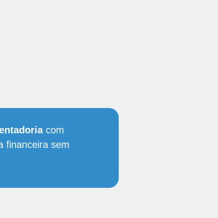
entadoria
com
a financeira sem