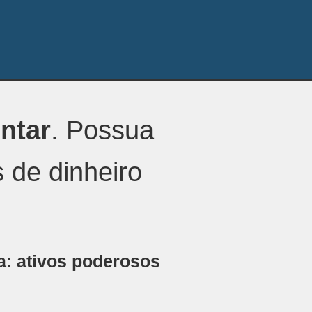
ntar
. Possua
 de dinheiro
a: ativos poderosos