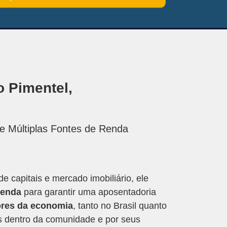
 Pimentel,
de Múltiplas Fontes de Renda
 capitais e mercado imobiliário, ele
renda
para garantir uma aposentadoria
ores da economia
, tanto no Brasil quanto
s dentro da comunidade e por seus