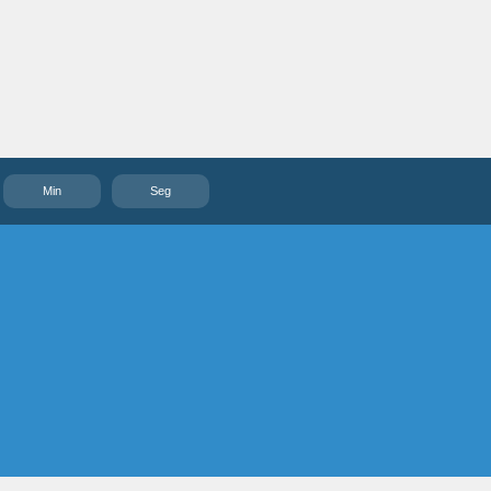
Min
Seg