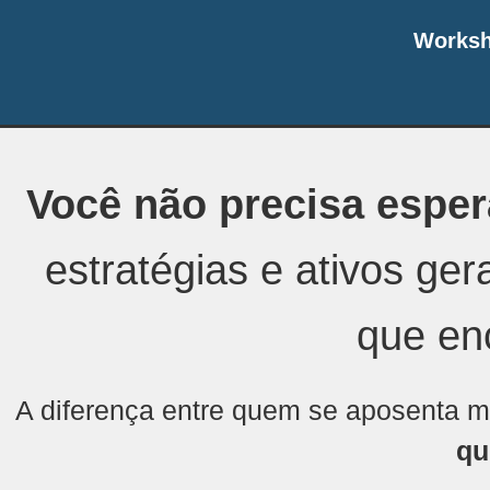
Worksh
Você não precisa esper
estratégias e ativos ge
que en
A diferença entre quem se aposenta 
qu