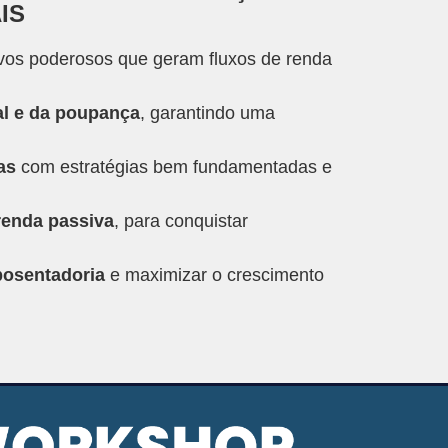
IS
ivos poderosos que geram fluxos de renda
al e da poupança
, garantindo uma
as
com estratégias bem fundamentadas e
renda passiva
, para conquistar
posentadoria
e maximizar o crescimento