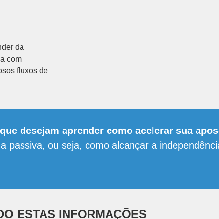
nder da
ia com
osos fluxos de
o que desejam aprender como acelerar sua apos
da passiva, ou seja, como alcançar a independênci
DO ESTAS INFORMAÇÕES