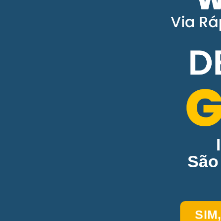
São
SIM